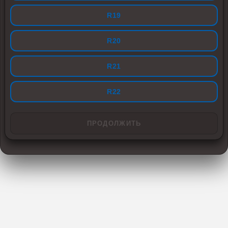
R19
R20
R21
R22
ПРОДОЛЖИТЬ