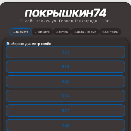
Онлайн-запись ул. Героев Танкограда, 118к1
Диаметр
Тип авто
Услуга
Дата и время
Контакты
Выберите диаметр колёс
R13
R14
R15
R16
R17
R18